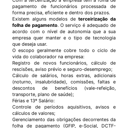
Com a terceirização a empresa tem a folha de
pagamento de funcionários processada de
forma precisa, eficiente e dentro dos prazos.
Existem alguns modelos de
terceirização da
folha de pagamento
. O serviço é adequado de
acordo com o nível de autonomia que a sua
empresa quer manter e o tipo de tecnologia
que deseja usar.
O escopo geralmente cobre todo o ciclo de
vida do colaborador na empresa:
Registro de novos funcionários, cálculo de
rescisões, aviso prévio e seguro-desemprego;
Cálculo de salários, horas extras, adicionais
(noturno, insalubridade), comissões, faltas e
descontos de benefícios (vale-refeição,
transporte, plano de saúde);
Férias e 13º Salário:
Controle de períodos aquisitivos, avisos e
cálculos de valores;
Gerenciamento das obrigações decorrentes da
folha de pagamento (GFIP, e-Social, DCTF-