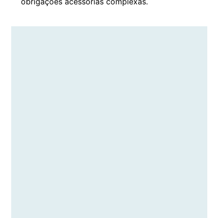
obrigações acessórias complexas.