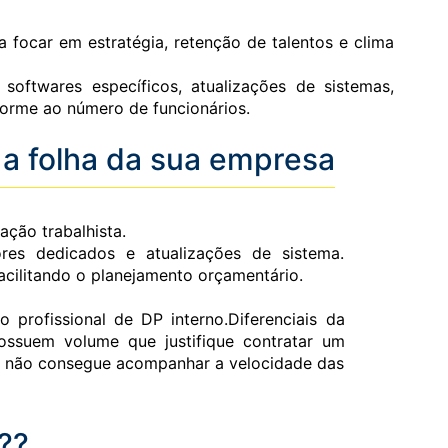
a focar em estratégia, retenção de talentos e clima
ftwares específicos, atualizações de sistemas,
forme ao número de funcionários.
 a folha da sua empresa
ção trabalhista.
res dedicados e atualizações de sistema.
facilitando o planejamento orçamentário.
o profissional de DP interno.Diferenciais da
suem volume que justifique contratar um
na não consegue acompanhar a velocidade das
??