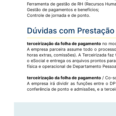
Ferramenta de gestão de RH (Recursos Human
Gestão de pagamentos e benefícios;
Controle de jornada e de ponto.
Dúvidas com Prestação 
terceirização da folha de pagamento
no mode
A empresa parceira assume todo o processo o
horas extras, comissões). A Terceirizada faz
o eSocial e entrega os arquivos prontos par
física e operacional de Departamento Pessoal
terceirização da folha de pagamento
/ Co-so
A empresa irá dividir as funções entre o DP
conferência de ponto e admissões, e a tercei