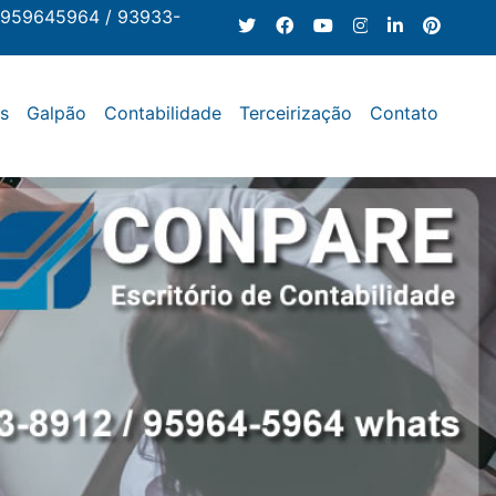
 959645964 / 93933-
os
Galpão
Contabilidade
Terceirização
Contato