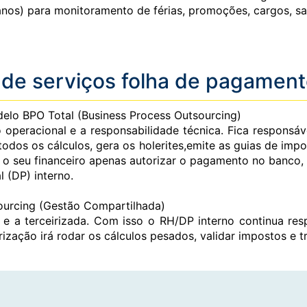
os) para monitoramento de férias, promoções, cargos, sal
de serviços folha de pagament
lo BPO Total (Business Process Outsourcing)
peracional e a responsabilidade técnica. Fica responsáv
 todos os cálculos, gera os holerites,emite as guias de imp
a o seu financeiro apenas autorizar o pagamento no banco, 
 (DP) interno.
urcing (Gestão Compartilhada)
 e a terceirizada. Com isso o RH/DP interno continua res
rização irá rodar os cálculos pesados, validar impostos e 