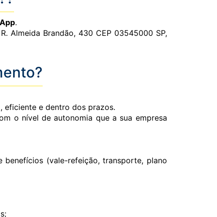
sApp
.
 é R. Almeida Brandão, 430 CEP 03545000 SP,
mento?
eficiente e dentro dos prazos.
com o nível de autonomia que a sua empresa
e benefícios (vale-refeição, transporte, plano
s;