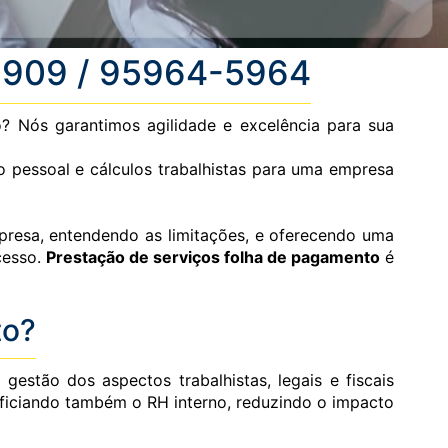
-1909 / 95964-5964
? Nós garantimos agilidade e excelência para sua
pessoal e cálculos trabalhistas para uma empresa
mpresa, entendendo as limitações, e oferecendo uma
cesso.
Prestação de serviços folha de pagamento
é
to?
stão dos aspectos trabalhistas, legais e fiscais
neficiando também o RH interno, reduzindo o impacto