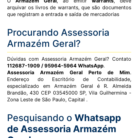
O
Armazém Geral
, ao emitir
warrants
, deve
arquivar os livros de warrants, que são documentos
que registram a entrada e saída de mercadorias
Procurando Assessoria
Armazém Geral?
Dúvidas com Assessoria Armazém Geral? Contato
112687-1909 / 95964-5964 WhatsApp
.
Assessoria Armazém Geral Perto de Mim
.
Endereço do Escritório de Contabilidade,
especializado em Armazém Geral é R. Almeida
Brandão, 430 CEP 03545000 SP, Vila Guilhermina -
Zona Leste de São Paulo, Capital .
Pesquisando o
Whatsapp
de Assessoria Armazém