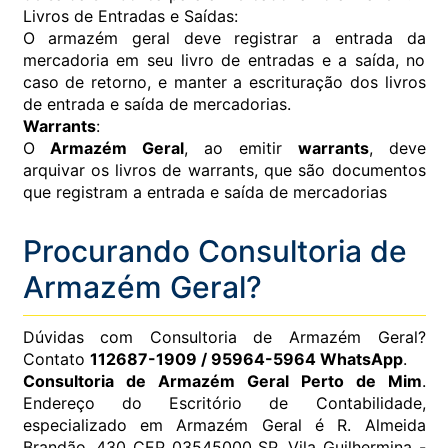
Livros de Entradas e Saídas:
O armazém geral deve registrar a entrada da
mercadoria em seu livro de entradas e a saída, no
caso de retorno, e manter a escrituração dos livros
de entrada e saída de mercadorias.
Warrants
:
O
Armazém Geral
, ao emitir
warrants
, deve
arquivar os livros de warrants, que são documentos
que registram a entrada e saída de mercadorias
Procurando Consultoria de
Armazém Geral?
Dúvidas com Consultoria de Armazém Geral?
Contato
112687-1909 / 95964-5964 WhatsApp
.
Consultoria de Armazém Geral Perto de Mim
.
Endereço do Escritório de Contabilidade,
especializado em Armazém Geral é R. Almeida
Brandão, 430 CEP 03545000 SP, Vila Guilhermina -