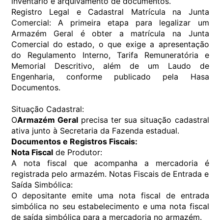
inventário e arquivamento de documentos.
Registro Legal e Cadastral Matrícula na Junta
Comercial: A primeira etapa para legalizar um
Armazém Geral é obter a matrícula na Junta
Comercial do estado, o que exige a apresentação
do Regulamento Interno, Tarifa Remuneratória e
Memorial Descritivo, além de um Laudo de
Engenharia, conforme publicado pela Hasa
Documentos.
Situação Cadastral:
O
Armazém Geral
precisa ter sua situação cadastral
ativa junto à Secretaria da Fazenda estadual.
Documentos e Registros Fiscais:
Nota Fiscal
de Produtor:
A nota fiscal que acompanha a mercadoria é
registrada pelo armazém. Notas Fiscais de Entrada e
Saída Simbólica:
O depositante emite uma nota fiscal de entrada
simbólica no seu estabelecimento e uma nota fiscal
de saída simbólica para a mercadoria no armazém.