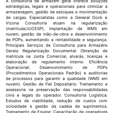
A consultoria de armazém geral oferece soluções
estratégicas, legais e operacionais para otimizar a
armazenagem, gestão de estoques e movimentação
de cargas. Especialistas como a General Dock e
Vizona Consultoria atuam na regularização
(matrícula/JUCESP), implantação de WMS em
nuvem, gestão de mão-de-obra e desenvolvimento
de POPs, aumentando a rentabilidade e segurança.
Principais Serviços de Consultoria para Armazéns
Gerais: Regularização Documental: Obtenção de
matrícula na Junta Comercial, alvarás, licenças e
elaboração de regulamento interno. Eficiência
Operacional: Desenvolvimento de POPs
(Procedimentos Operacionais Padrão) e auditorias
de processos para garantir a qualidade (WMS em
nuvem). Gestão de Fiel Depositário: Treinamento e
assessoria na preservação das responsabilidades
civis e legais do operador. Consultoria Logística:
Estudos de viabilidade, redução de custos com
ociosidade e gestão da cadeia de suprimentos.
Treinamento de Equipe: Capacitação de operadores