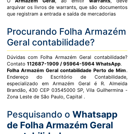
O
Armazém Geral
, ao emitir
warrants
, deve
arquivar os livros de warrants, que são documentos
que registram a entrada e saída de mercadorias
Procurando Folha Armazém
Geral contabilidade?
Dúvidas com Folha Armazém Geral contabilidade?
Contato
112687-1909 / 95964-5964 WhatsApp
.
Folha Armazém Geral contabilidade Perto de Mim
.
Endereço do Escritório de Contabilidade,
especializado em Armazém Geral é R. Almeida
Brandão, 430 CEP 03545000 SP, Vila Guilhermina -
Zona Leste de São Paulo, Capital .
Pesquisando o
Whatsapp
de Folha Armazém Geral