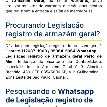
O
Armazém Geral
, ao emitir
warrants
, deve
arquivar os livros de warrants, que são documentos
que registram a entrada e saída de mercadorias
Procurando Legislação
registro de armazém geral?
Dúvidas com Legislação registro de armazém geral?
Contato
112687-1909 / 95964-5964 WhatsApp
.
Legislação registro de armazém geral Perto de
Mim
. Endereço do Escritório de Contabilidade,
especializado em Armazém Geral é R. Almeida
Brandão, 430 CEP 03545000 SP, Vila Guilhermina -
Zona Leste de São Paulo, Capital .
Pesquisando o
Whatsapp
de Legislação registro de