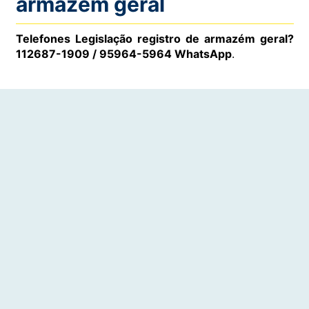
armazém geral
Telefones Legislação registro de armazém geral?
112687-1909 / 95964-5964 WhatsApp
.