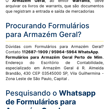
O
Armazém Geral
, ao emitir
warrants
, deve
arquivar os livros de warrants, que são documentos
que registram a entrada e saída de mercadorias
Procurando Formulários
para Armazém Geral?
Dúvidas com Formulários para Armazém Geral?
Contato
112687-1909 / 95964-5964 WhatsApp
.
Formulários para Armazém Geral Perto de Mim
.
Endereço do Escritório de Contabilidade,
especializado em Armazém Geral é R. Almeida
Brandão, 430 CEP 03545000 SP, Vila Guilhermina -
Zona Leste de São Paulo, Capital .
Pesquisando o
Whatsapp
de Formulários para